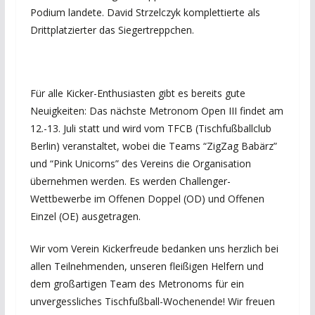
Podium landete. David Strzelczyk komplettierte als
Drittplatzierter das Siegertreppchen.
Für alle Kicker-Enthusiasten gibt es bereits gute
Neuigkeiten: Das nächste Metronom Open III findet am
12.-13. Juli statt und wird vom TFCB (Tischfußballclub
Berlin) veranstaltet, wobei die Teams “ZigZag Babärz”
und “Pink Unicorns” des Vereins die Organisation
übernehmen werden. Es werden Challenger-
Wettbewerbe im Offenen Doppel (OD) und Offenen
Einzel (OE) ausgetragen.
Wir vom Verein Kickerfreude bedanken uns herzlich bei
allen Teilnehmenden, unseren fleißigen Helfern und
dem großartigen Team des Metronoms für ein
unvergessliches Tischfußball-Wochenende! Wir freuen