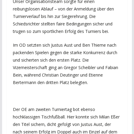
Unser Organisationsteam sorgte für einen
reibungslosen Ablauf – von der Anmeldung über den
Turnierverlauf bis hin zur Siegerehrung. Die
Schiedsrichter stellten faire Bedingungen sicher und
trugen so zum sportlichen Erfolg des Turniers bei.
Im OD setzten sich Justus Aust und Ben Thieme nach
packenden Spielen gegen die starke Konkurrenz durch
und sicherten sich den ersten Platz. Die
Vizemeisterschaft ging an Gregor Scheibler und Fabian
Bein, während Christian Deutinger und Etienne
Bertermann den dritten Platz belegten.
Der OE am zweiten Turniertag bot ebenso
hochklassigen Tischfußball. Hier konnte sich Milan Eßer
den Titel sichern, dicht gefolgt von Justus Aust, der
nach seinem Erfolg im Doppel auch im Einzel auf dem