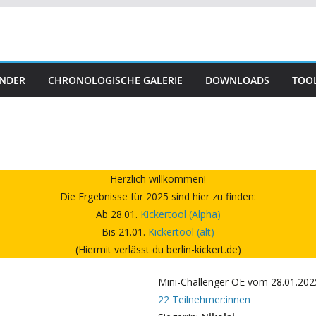
NDER
CHRONOLOGISCHE GALERIE
DOWNLOADS
TOO
Herzlich willkommen!
Die Ergebnisse für 2025 sind hier zu finden:
Ab 28.01.
Kickertool (Alpha)
Bis 21.01.
Kickertool (alt)
(Hiermit verlässt du berlin-kickert.de)
Mini-Challenger OE vom 28.01.202
22 Teilnehmer:innen