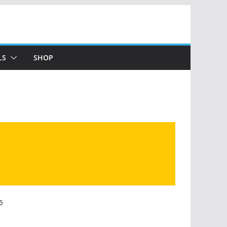
LS
SHOP
5