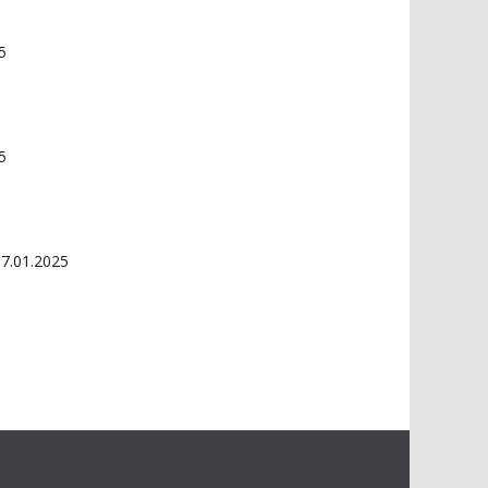
5
5
07.01.2025