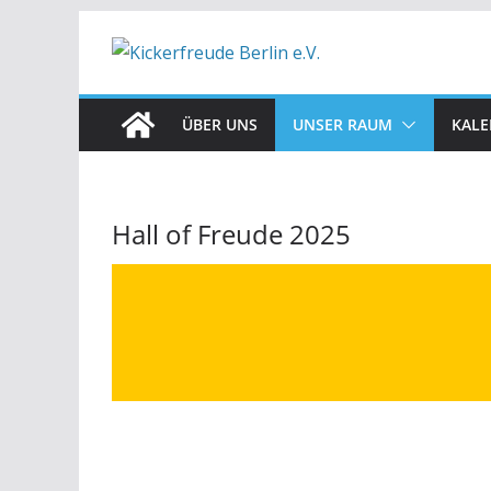
Zum
Inhalt
springen
ÜBER UNS
UNSER RAUM
KALE
Hall of Freude 2025