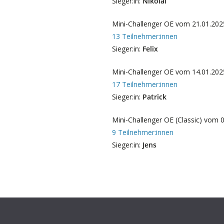
Sieger:in:
Nikolai
Mini-Challenger OE vom 21.01.202
13 Teilnehmer:innen
Sieger:in:
Felix
Mini-Challenger OE vom 14.01.202
17 Teilnehmer:innen
Sieger:in:
Patrick
Mini-Challenger OE (Classic) vom 
9 Teilnehmer:innen
Sieger:in:
Jens