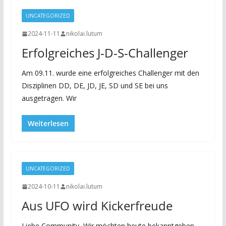
UNCATEGORIZED
2024-11-11
nikolai.lutum
Erfolgreiches J-D-S-Challenger
Am 09.11. wurde eine erfolgreiches Challenger mit den
Disziplinen DD, DE, JD, JE, SD und SE bei uns
ausgetragen. Wir
Weiterlesen
UNCATEGORIZED
2024-10-11
nikolai.lutum
Aus UFO wird Kickerfreude
Liebe Community, Wir möchten heute bekanntgeben,