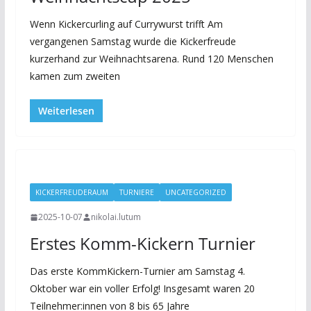
Wenn Kickercurling auf Currywurst trifft Am
vergangenen Samstag wurde die Kickerfreude
kurzerhand zur Weihnachtsarena. Rund 120 Menschen
kamen zum zweiten
Weiterlesen
KICKERFREUDERAUM
TURNIERE
UNCATEGORIZED
2025-10-07
nikolai.lutum
Erstes Komm-Kickern Turnier
Das erste KommKickern-Turnier am Samstag 4.
Oktober war ein voller Erfolg! Insgesamt waren 20
Teilnehmer:innen von 8 bis 65 Jahre