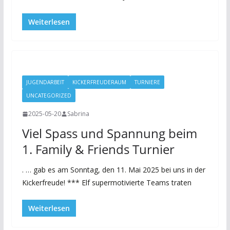
Weiterlesen
JUGENDARBEIT
KICKERFREUDERAUM
TURNIERE
UNCATEGORIZED
2025-05-20
Sabrina
Viel Spass und Spannung beim
1. Family & Friends Turnier
. … gab es am Sonntag, den 11. Mai 2025 bei uns in der
Kickerfreude! *** Elf supermotivierte Teams traten
Weiterlesen