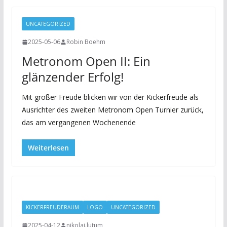
UNCATEGORIZED
2025-05-06
Robin Boehm
Metronom Open II: Ein
glänzender Erfolg!
Mit großer Freude blicken wir von der Kickerfreude als
Ausrichter des zweiten Metronom Open Turnier zurück,
das am vergangenen Wochenende
Weiterlesen
KICKERFREUDERAUM
LOGO
UNCATEGORIZED
2025-04-12
nikolai.lutum