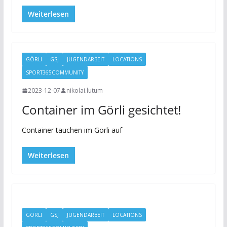
Weiterlesen
GÖRLI
GSJ
JUGENDARBEIT
LOCATIONS
SPORT365COMMUNITY
2023-12-07
nikolai.lutum
Container im Görli gesichtet!
Container tauchen im Görli auf
Weiterlesen
GÖRLI
GSJ
JUGENDARBEIT
LOCATIONS