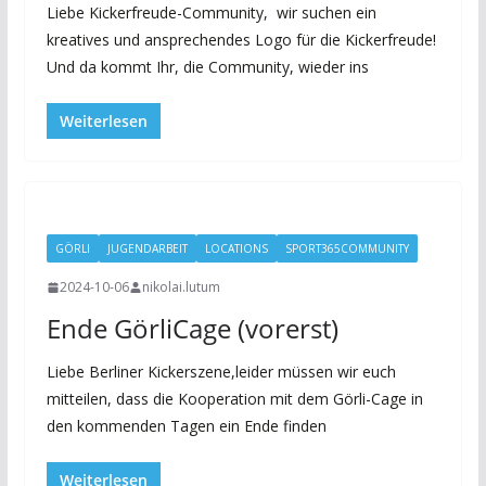
Liebe Kickerfreude-Community, wir suchen ein
kreatives und ansprechendes Logo für die Kickerfreude!
Und da kommt Ihr, die Community, wieder ins
Weiterlesen
GÖRLI
JUGENDARBEIT
LOCATIONS
SPORT365COMMUNITY
2024-10-06
nikolai.lutum
Ende GörliCage (vorerst)
Liebe Berliner Kickerszene,leider müssen wir euch
mitteilen, dass die Kooperation mit dem Görli-Cage in
den kommenden Tagen ein Ende finden
Weiterlesen