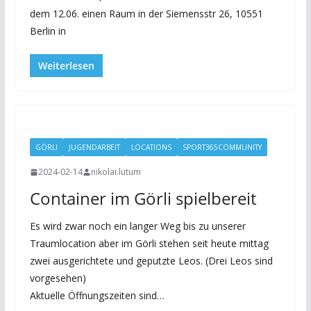
dem 12.06. einen Raum in der Siemensstr 26, 10551
Berlin in
Weiterlesen
GÖRLI
JUGENDARBEIT
LOCATIONS
SPORT365COMMUNITY
2024-02-14
nikolai.lutum
Container im Görli spielbereit
Es wird zwar noch ein langer Weg bis zu unserer
Traumlocation aber im Görli stehen seit heute mittag
zwei ausgerichtete und geputzte Leos. (Drei Leos sind
vorgesehen)
Aktuelle Öffnungszeiten sind…