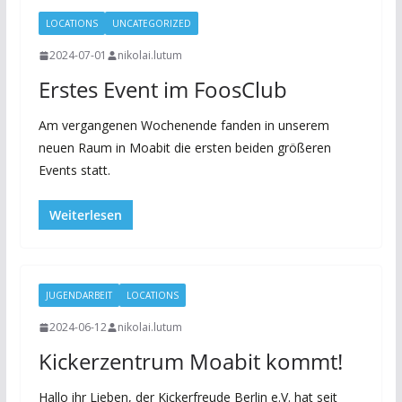
LOCATIONS
UNCATEGORIZED
2024-07-01
nikolai.lutum
Erstes Event im FoosClub
Am vergangenen Wochenende fanden in unserem
neuen Raum in Moabit die ersten beiden größeren
Events statt.
Weiterlesen
JUGENDARBEIT
LOCATIONS
2024-06-12
nikolai.lutum
Kickerzentrum Moabit kommt!
Hallo ihr Lieben, der Kickerfreude Berlin e.V. hat seit